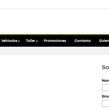
Vehículos
Taller
Promociones
Contacto
Quien
So
Nom
Ema