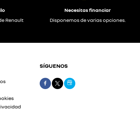
lo
Necesitas financiar
de Renault
Disponemos de varias opciones.
SÍGUENOS
mos
ookies
rivacidad