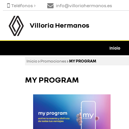
Teléfonos
info@villoriahermanos.es
Villoria Hermanos
Inicio
Inicio
›
Promociones
›
MY PROGRAM
MY PROGRAM