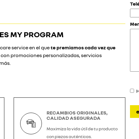
Tel
Men
ENES MY PROGRAM
are service en el que
te premiamos cada vez que
s con promociones personalizadas, servicios
 más.
H
RECAMBIOS ORIGINALES,
CALIDAD ASEGURADA
Maximiza la vida útil de tu producto
con piezas auténticas.