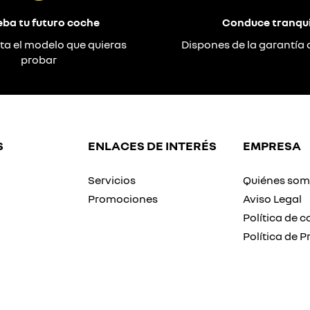
eba tu futuro coche
Conduce tranqui
ta el modelo que quieras
Dispones de la garantía 
probar
S
ENLACES DE INTERÉS
EMPRESA
Servicios
Quiénes so
Promociones
Aviso Legal
Política de c
Política de P