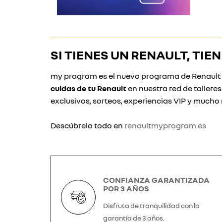
SI TIENES UN RENAULT, TI
my program es el nuevo programa de Renault c
cuidas de tu Renault
en nuestra red de tallere
exclusivos, sorteos, experiencias VIP y mucho
Descúbrelo todo en
renaultmyprogram.es
CONFIANZA GARANTIZADA
POR 3 AÑOS
Disfruta de tranquilidad con la
garantía de 3 años.