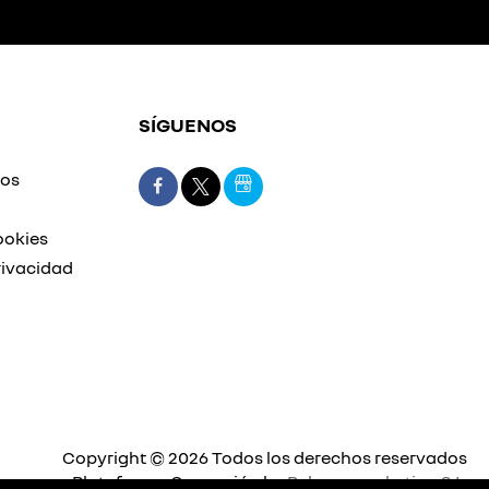
SÍGUENOS
mos
ookies
rivacidad
Copyright © 2026 Todos los derechos reservados
Plataforma Concesión by
Releasemarketing S.L.