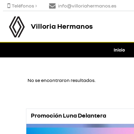
Teléfonos
info@villoriahermanos.es
Villoria Hermanos
Inicio
No se encontraron resultados.
Promoción Luna Delantera