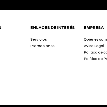
S
ENLACES DE INTERÉS
EMPRESA
Servicios
Quiénes so
Promociones
Aviso Legal
Política de c
Política de P