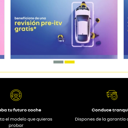
eba tu futuro coche
Conduce tranqui
ta el modelo que quieras
Dispones de la garantía 
probar