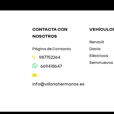
CONTACTA CON
VEHÍCULO
NOSOTROS
Renault
Página de Contacto
Dacia
Eléctricos
987752264
Seminuevos
669418647
info@villoriahermanos.es