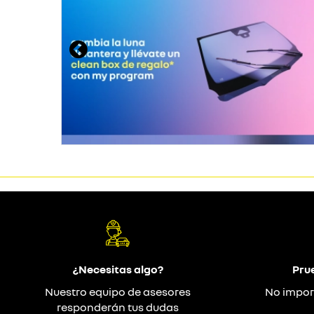
¿Necesitas algo?
Pru
Nuestro equipo de asesores
No impor
responderán tus dudas