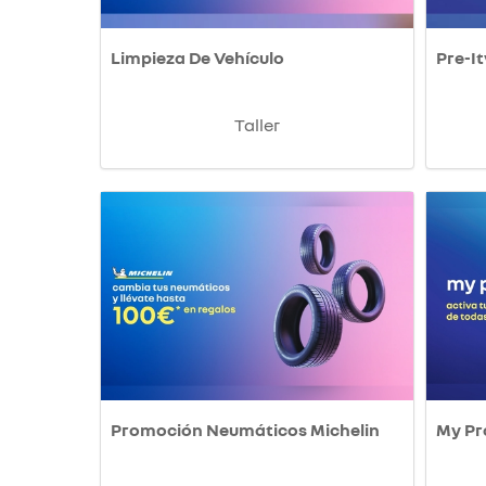
Limpieza De Vehículo
Pre-It
Taller
Promoción Neumáticos Michelin
My P