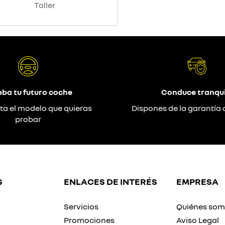
Taller
eba tu futuro coche
Conduce tranqui
ta el modelo que quieras
Dispones de la garantía 
probar
S
ENLACES DE INTERÉS
EMPRESA
Servicios
Quiénes so
Promociones
Aviso Legal