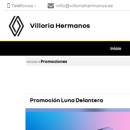
Teléfonos
info@villoriahermanos.es
Villoria Hermanos
Inicio
Inicio
›
Promociones
Promoción Luna Delantera