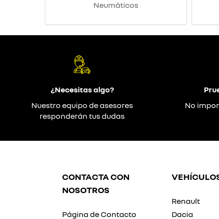
Neumáticos
¿Necesitas algo?
Pru
Nuestro equipo de asesores
No impor
responderán tus dudas
CONTACTA CON
VEHÍCULO
NOSOTROS
Renault
Página de Contacto
Dacia