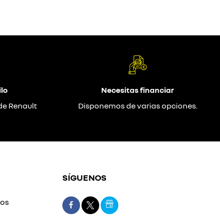
lo
Necesitas financiar
de Renault
Disponemos de varias opciones.
SÍGUENOS
mos