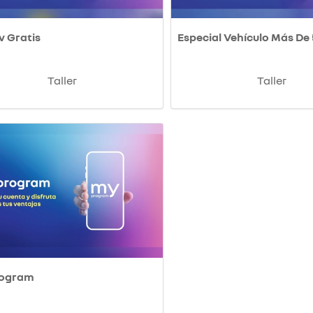
v Gratis
Especial Vehículo Más De
Taller
Taller
rogram