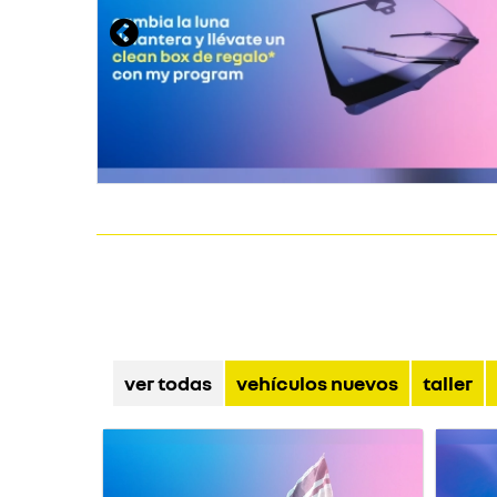
ver todas
vehículos nuevos
taller