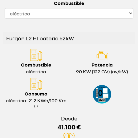
Combustible
Furgón L2 H1 batería 52kW
Combustible
Potencia
eléctrico
90 KW (122 CV) (cv/kW)
Consumo
eléctrico: 21,2 KWh/100 Km
(1)
Desde
41.100 €