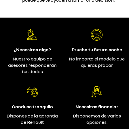
puede que te ayuden a tomar una decisión.
¿Necesitas algo?
Prueba tu futuro coche
Nuestro equipo de
No importa el modelo que
asesores responderán
quieras probar
tus dudas
Conduce tranquilo
Necesitas financiar
Dispones de la garantía
Disponemos de varias
de Renault
opciones.