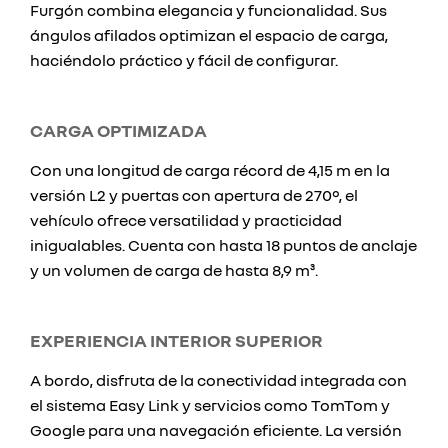
Furgón combina elegancia y funcionalidad. Sus
ángulos afilados optimizan el espacio de carga,
haciéndolo práctico y fácil de configurar.
CARGA OPTIMIZADA
Con una longitud de carga récord de 4,15 m en la
versión L2 y puertas con apertura de 270°, el
vehículo ofrece versatilidad y practicidad
inigualables. Cuenta con hasta 18 puntos de anclaje
y un volumen de carga de hasta 8,9 m³.
EXPERIENCIA INTERIOR SUPERIOR
A bordo, disfruta de la conectividad integrada con
el sistema Easy Link y servicios como TomTom y
Google para una navegación eficiente. La versión