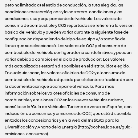
pero no limitado a) el estilo de conducción, la ruta elegida, las
condiciones meteorológicas y la carretera. condiciones y las
condiciones, uso y equipamiento del vehículo. Los valores de
consumo de combustible y CO2 reportadas se refieren a la versión
básica del vehículo y pueden variar durante la siguiente fase de
configuración dependiendo del tipo de equipo y / o tamaño de
llanta que se seleccionará. Los valores de CO2 y el consumo de
combustible del vehículo configurado no son definitivos y pueden
variar debido a cambios en el ciclo de producción; Los valores
más actualizadas estarán disponibles en el distribuidor elegido.
En cualquier caso, los valores oficiales de CO2 y el consumo de
combustible del vehículo adquirido por el cliente se facilitarán con
la documentación que acompañe al vehículo. Para más
información sobre los valores oficiales de consumo de
combustible y emisiones CO2 en los nuevos vehículos turismo,
consúltese la 'Guía de Vehículos Turismo de venta en España, con
indicación de consumos y emisiones de CO2', que está disponible
en todos los concesionarios y en la web del Instituto para la
Diversificación y Ahorro de la Energía (http://coches.idae.es/guia-
emisiones-consumos).