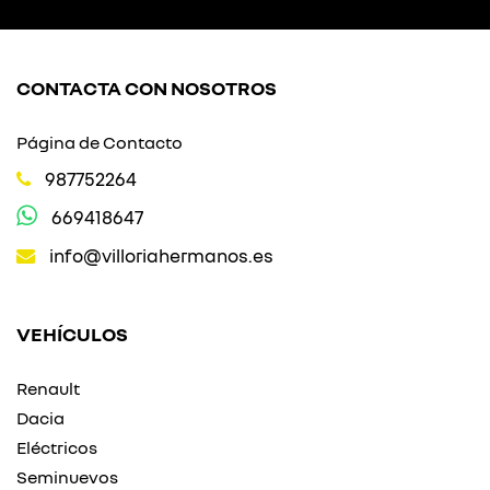
CONTACTA CON NOSOTROS
Página de Contacto
987752264
669418647
info@villoriahermanos.es
VEHÍCULOS
Renault
Dacia
Eléctricos
Seminuevos