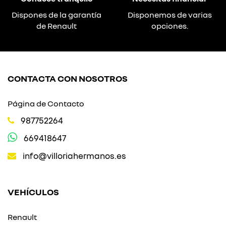
Dispones de la garantía
Disponemos de varias
de Renault
opciones.
CONTACTA CON NOSOTROS
Página de Contacto
987752264
669418647
info@villoriahermanos.es
VEHÍCULOS
Renault