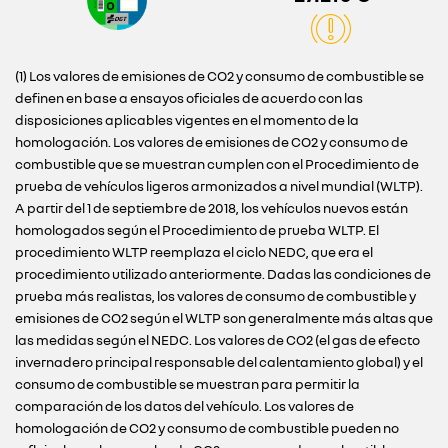
(1) Los valores de emisiones de CO2 y consumo de combustible se
definen en base a ensayos oficiales de acuerdo con las
disposiciones aplicables vigentes en el momento de la
homologación. Los valores de emisiones de CO2 y consumo de
combustible que se muestran cumplen con el Procedimiento de
prueba de vehículos ligeros armonizados a nivel mundial (WLTP).
A partir del 1 de septiembre de 2018, los vehículos nuevos están
homologados según el Procedimiento de prueba WLTP. El
procedimiento WLTP reemplaza el ciclo NEDC, que era el
procedimiento utilizado anteriormente. Dadas las condiciones de
prueba más realistas, los valores de consumo de combustible y
emisiones de CO2 según el WLTP son generalmente más altas que
las medidas según el NEDC. Los valores de CO2 (el gas de efecto
invernadero principal responsable del calentamiento global) y el
consumo de combustible se muestran para permitir la
comparación de los datos del vehículo. Los valores de
homologación de CO2 y consumo de combustible pueden no