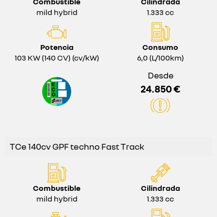
Combustible
Cilindrada
mild hybrid
1.333 cc
Potencia
Consumo
103 KW (140 CV) (cv/kW)
6,0 (L/100km)
Desde
24.850 €
TCe 140cv GPF techno Fast Track
Combustible
Cilindrada
mild hybrid
1.333 cc