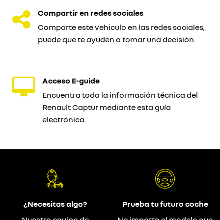
Compartir en redes sociales
Comparte este vehiculo en las redes sociales,
puede que te ayuden a tomar una decisión.
Acceso E-guide
Encuentra toda la información técnica del
Renault Captur mediante esta guía
electrónica.
¿Necesitas algo?
Prueba tu futuro coche
Nuestro equipo de
No importa el modelo que