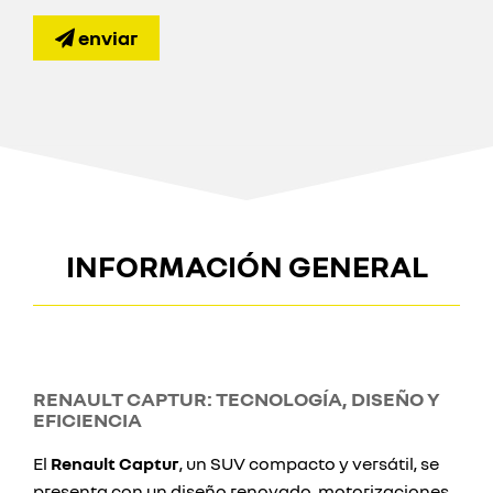
enviar
INFORMACIÓN GENERAL
RENAULT CAPTUR: TECNOLOGÍA, DISEÑO Y
EFICIENCIA
El
Renault Captur
, un SUV compacto y versátil, se
presenta con un diseño renovado, motorizaciones