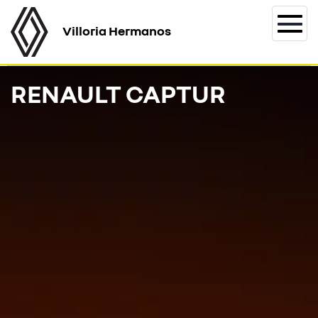
Villoria Hermanos
Togg
navi
RENAULT CAPTUR