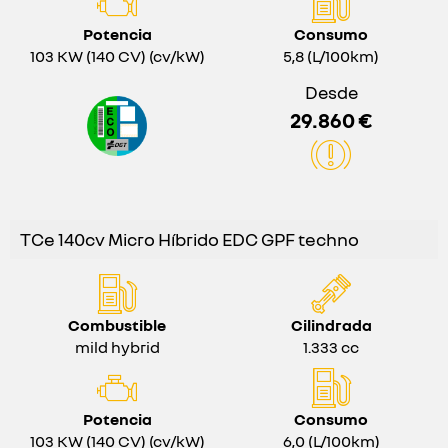
Potencia
Consumo
103 KW (140 CV) (cv/kW)
5,8 (L/100km)
Desde
29.860 €
TCe 140cv Micro Híbrido EDC GPF techno
Combustible
Cilindrada
mild hybrid
1.333 cc
Potencia
Consumo
103 KW (140 CV) (cv/kW)
6,0 (L/100km)