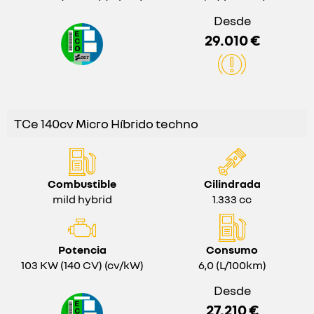
Desde
29.010 €
TCe 140cv Micro Híbrido techno
Combustible
Cilindrada
mild hybrid
1.333 cc
Potencia
Consumo
103 KW (140 CV) (cv/kW)
6,0 (L/100km)
Desde
27.210 €