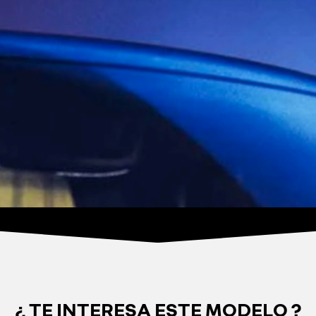
¿ TE INTERESA ESTE MODELO ?