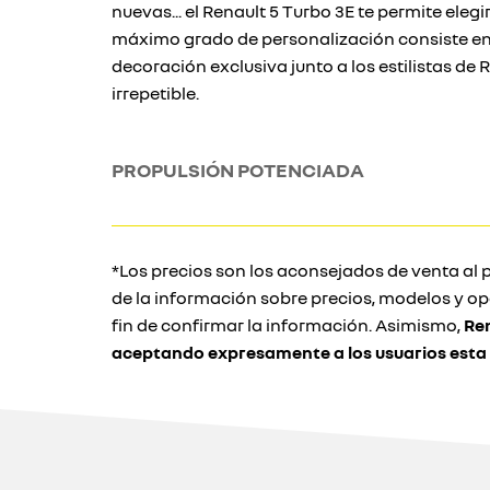
nuevas... el Renault 5 Turbo 3E te permite elegi
máximo grado de personalización consiste en 
decoración exclusiva junto a los estilistas de 
irrepetible.
PROPULSIÓN POTENCIADA
*Los precios son los aconsejados de venta al p
de la información sobre precios, modelos y o
fin de confirmar la información. Asimismo,
Ren
aceptando expresamente a los usuarios esta