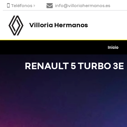
Teléfonos
info@villoriahermanos.es
Villoria Hermanos
Inicio
RENAULT 5 TURBO 3E