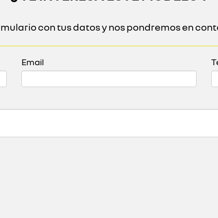
ormulario con tus datos y nos pondremos en cont
Email
T