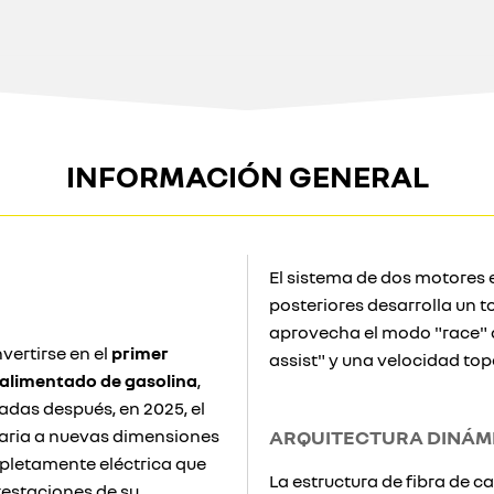
INFORMACIÓN GENERAL
El sistema de dos motores e
posteriores desarrolla un 
aprovecha el modo "race" d
vertirse en el
primer
assist" y una velocidad to
alimentado de gasolina
,
adas después, en 2025, el
daria a nuevas dimensiones
ARQUITECTURA DINÁM
pletamente eléctrica que
La estructura de fibra de c
restaciones de su