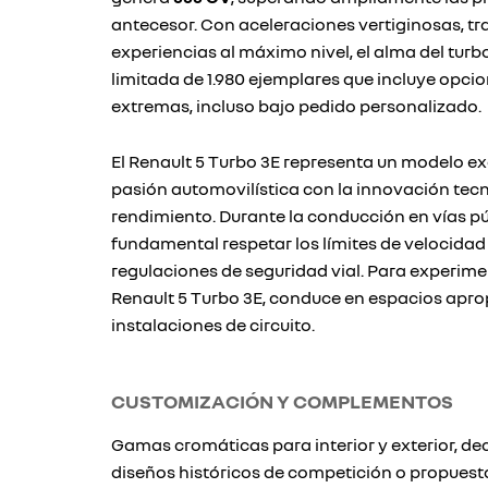
antecesor. Con aceleraciones vertiginosas, t
experiencias al máximo nivel, el alma del turb
limitada de 1.980 ejemplares que incluye opc
extremas, incluso bajo pedido personalizado.
El Renault 5 Turbo 3E representa un modelo ex
pasión automovilística con la innovación tecno
rendimiento. Durante la conducción en vías pú
fundamental respetar los límites de velocidad 
regulaciones de seguridad vial. Para experimen
Renault 5 Turbo 3E, conduce en espacios apr
instalaciones de circuito.
CUSTOMIZACIÓN Y COMPLEMENTOS
Gamas cromáticas para interior y exterior, d
diseños históricos de competición o propue