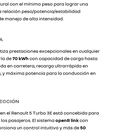
ural con el mínimo peso para lograr una
 relación peso/potencia/estabilidad
e manejo de alta intensidad.
A
ntiza prestaciones excepcionales en cualquier
ría de
70 kWh
con capacidad de carga hasta
a en carretera, recarga ultrarrápida en
a, y máxima potencia para la conducción en
TECCIÓN
en el Renault 5 Turbo 3E está concebida para
 los pasajeros. El sistema
openR link
con
ciona un control intuitivo y más de
50