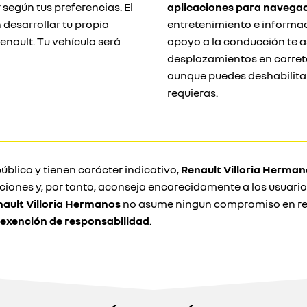
r según tus preferencias. El
aplicaciones para navega
desarrollar tu propia
entretenimiento e informa
Renault. Tu vehículo será
apoyo a la conducción te a
desplazamientos en carrete
aunque puedes deshabilita
requieras.
úblico y tienen carácter indicativo,
Renault Villoria Herman
pciones y, por tanto, aconseja encarecidamente a los usuar
ault Villoria Hermanos
no asume ningun compromiso en rela
 exención de responsabilidad
.