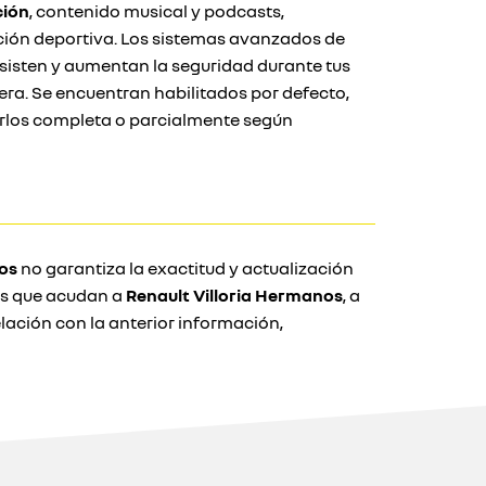
ción
, contenido musical y podcasts,
ción deportiva. Los sistemas avanzados de
sisten y aumentan la seguridad durante tus
ra. Se encuentran habilitados por defecto,
rlos completa o parcialmente según
os
no garantiza la exactitud y actualización
ios que acudan a
Renault Villoria Hermanos
, a
ción con la anterior información,