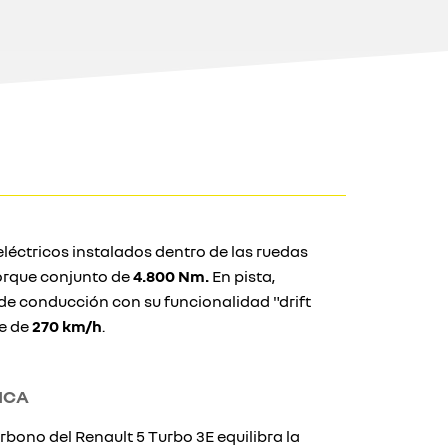
léctricos instalados dentro de las ruedas
torque conjunto de
4.800 Nm.
En pista,
e conducción con su funcionalidad "drift
pe de
270 km/h
.
ICA
arbono del Renault 5 Turbo 3E equilibra la