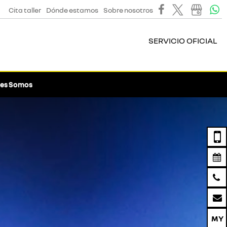
Cita taller
Dónde estamos
Sobre nosotros
SERVICIO OFICIAL
es Somos