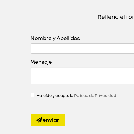
Rellena el f
Nombre y Apellidos
Mensaje
He leído y acepto la
Política de Privacidad
enviar