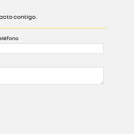
acto contigo.
eléfono