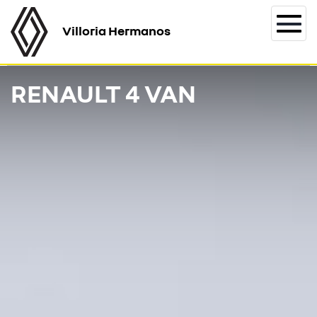
Villoria Hermanos
Togg
navi
RENAULT 4 VAN