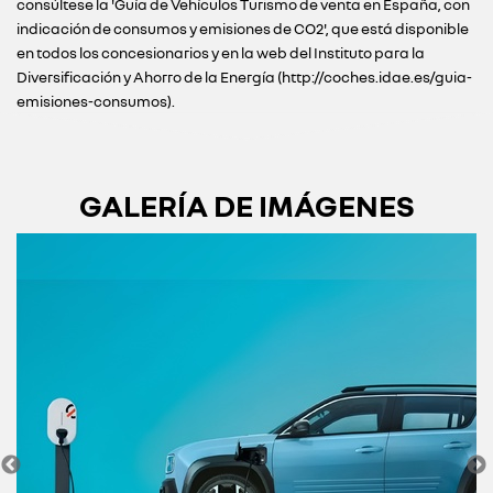
consúltese la 'Guía de Vehículos Turismo de venta en España, con
indicación de consumos y emisiones de CO2', que está disponible
en todos los concesionarios y en la web del Instituto para la
Diversificación y Ahorro de la Energía (http://coches.idae.es/guia-
emisiones-consumos).
GALERÍA DE IMÁGENES