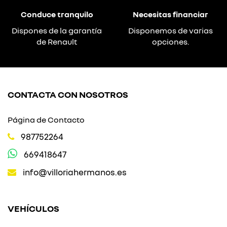
Conduce tranquilo
Necesitas financiar
Dispones de la garantía
Disponemos de varias
de Renault
opciones.
CONTACTA CON NOSOTROS
Página de Contacto
987752264
669418647
info@villoriahermanos.es
VEHÍCULOS