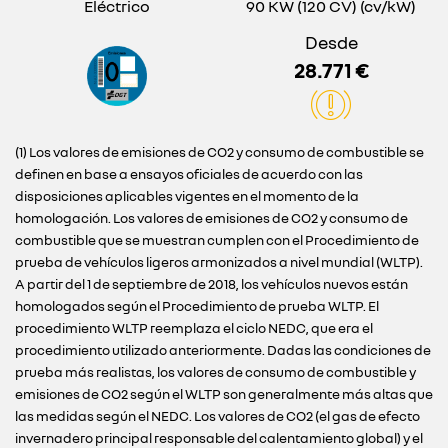
Eléctrico
90 KW (120 CV) (cv/kW)
Desde
28.771 €
(1) Los valores de emisiones de CO2 y consumo de combustible se
definen en base a ensayos oficiales de acuerdo con las
disposiciones aplicables vigentes en el momento de la
homologación. Los valores de emisiones de CO2 y consumo de
combustible que se muestran cumplen con el Procedimiento de
prueba de vehículos ligeros armonizados a nivel mundial (WLTP).
A partir del 1 de septiembre de 2018, los vehículos nuevos están
homologados según el Procedimiento de prueba WLTP. El
procedimiento WLTP reemplaza el ciclo NEDC, que era el
procedimiento utilizado anteriormente. Dadas las condiciones de
prueba más realistas, los valores de consumo de combustible y
emisiones de CO2 según el WLTP son generalmente más altas que
las medidas según el NEDC. Los valores de CO2 (el gas de efecto
invernadero principal responsable del calentamiento global) y el