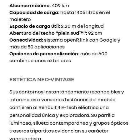
Alcance máximo:
409 km
Capacidad de carga:
hasta 1405 litros en el
maletero
Espacio de carga útil:
2,20 m de longitud
Abertura del techo "plein sud™":
92 cm
Conectividad:
sistema openR link con Google y
más de 50 aplicaciones
Opciones de personalización:
más de 600
combinaciones exteriores
ESTÉTICA NEO-VINTAGE
Sus contornos instantáneamente reconocibles y
referencias a versiones históricas del modelo
confieren al Renault 4 E-Tech eléctrico una
personalidad única y exploradora. Su parrilla
luminosa, silueta contemporánea y grupos ópticos
traseros tripartitos evidencian su carácter
vanguardista.