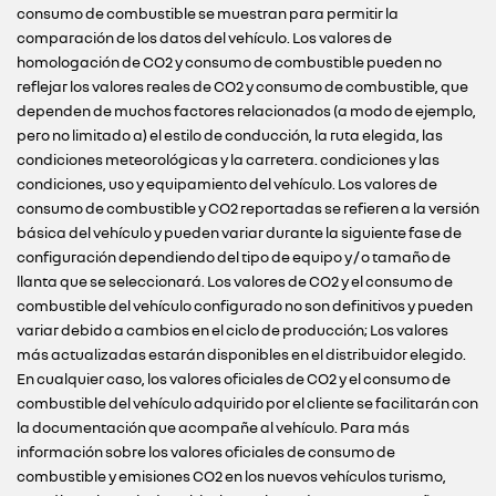
consumo de combustible se muestran para permitir la
comparación de los datos del vehículo. Los valores de
homologación de CO2 y consumo de combustible pueden no
reflejar los valores reales de CO2 y consumo de combustible, que
dependen de muchos factores relacionados (a modo de ejemplo,
pero no limitado a) el estilo de conducción, la ruta elegida, las
condiciones meteorológicas y la carretera. condiciones y las
condiciones, uso y equipamiento del vehículo. Los valores de
consumo de combustible y CO2 reportadas se refieren a la versión
básica del vehículo y pueden variar durante la siguiente fase de
configuración dependiendo del tipo de equipo y / o tamaño de
llanta que se seleccionará. Los valores de CO2 y el consumo de
combustible del vehículo configurado no son definitivos y pueden
variar debido a cambios en el ciclo de producción; Los valores
más actualizadas estarán disponibles en el distribuidor elegido.
En cualquier caso, los valores oficiales de CO2 y el consumo de
combustible del vehículo adquirido por el cliente se facilitarán con
la documentación que acompañe al vehículo. Para más
información sobre los valores oficiales de consumo de
combustible y emisiones CO2 en los nuevos vehículos turismo,