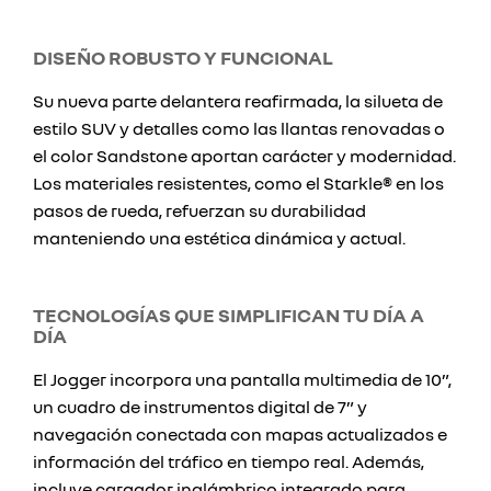
DISEÑO ROBUSTO Y FUNCIONAL
Su nueva parte delantera reafirmada, la silueta de
estilo SUV y detalles como las llantas renovadas o
el color Sandstone aportan carácter y modernidad.
Los materiales resistentes, como el Starkle® en los
pasos de rueda, refuerzan su durabilidad
manteniendo una estética dinámica y actual.
TECNOLOGÍAS QUE SIMPLIFICAN TU DÍA A
DÍA
El Jogger incorpora una pantalla multimedia de 10”,
un cuadro de instrumentos digital de 7” y
navegación conectada con mapas actualizados e
información del tráfico en tiempo real. Además,
incluye cargador inalámbrico integrado para