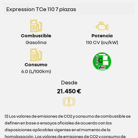
Expression TCe 110 7 plazas
Combustible
Potencia
Gasolina
110 CV (cv/kW)
Consumo
6.0 (L/100km)
Desde
21.450 €
(1) Los valores de emisiones de CO2 y consumo de combustible se
definen en base a ensayos oficiales de acuerdo con las
disposiciones aplicables vigentes en el momento de la
homologación. Los valores de emisiones de CO2 y consumo de