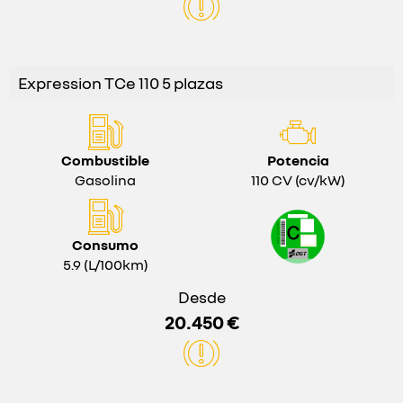
Expression TCe 110 5 plazas
Combustible
Potencia
Gasolina
110 CV (cv/kW)
Consumo
5.9 (L/100km)
Desde
20.450 €