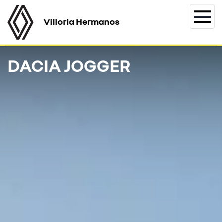
Villoria Hermanos
Togg
navi
DACIA JOGGER