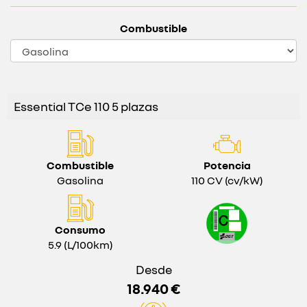
Combustible
Essential TCe 110 5 plazas
Combustible
Potencia
Gasolina
110 CV (cv/kW)
Consumo
5.9 (L/100km)
Desde
18.940 €