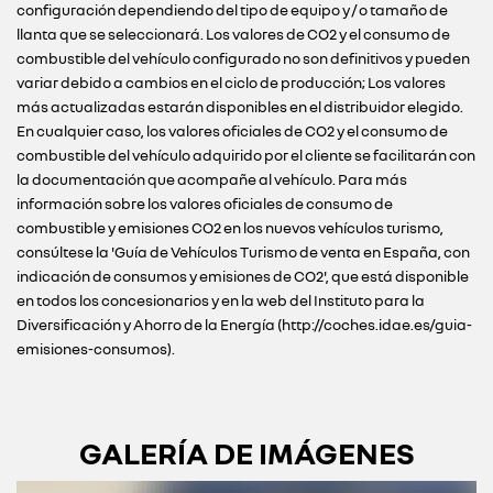
configuración dependiendo del tipo de equipo y / o tamaño de
llanta que se seleccionará. Los valores de CO2 y el consumo de
combustible del vehículo configurado no son definitivos y pueden
variar debido a cambios en el ciclo de producción; Los valores
más actualizadas estarán disponibles en el distribuidor elegido.
En cualquier caso, los valores oficiales de CO2 y el consumo de
combustible del vehículo adquirido por el cliente se facilitarán con
la documentación que acompañe al vehículo. Para más
información sobre los valores oficiales de consumo de
combustible y emisiones CO2 en los nuevos vehículos turismo,
consúltese la 'Guía de Vehículos Turismo de venta en España, con
indicación de consumos y emisiones de CO2', que está disponible
en todos los concesionarios y en la web del Instituto para la
Diversificación y Ahorro de la Energía (http://coches.idae.es/guia-
emisiones-consumos).
GALERÍA DE IMÁGENES