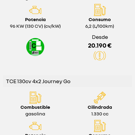
Potencia
Consumo
96 KW (130 CV) (cv/kW)
6,2 (L/100km)
Desde
20.190 €
TCE 130cv 4x2 Journey Go
Combustible
Cilindrada
gasolina
1.330 cc