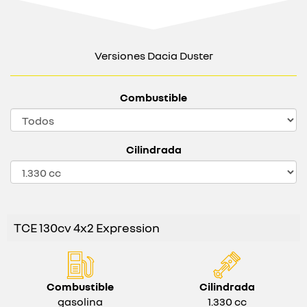
Versiones Dacia Duster
Combustible
Cilindrada
TCE 130cv 4x2 Expression
Combustible
Cilindrada
gasolina
1.330 cc