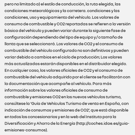
pero no limitado a) el estilo de conducción, la ruta elegida, las
condiciones meteorológicas y la carretera. condiciones y las
condiciones, uso y equipamiento del vehículo. Los valores de
consumo de combustible y CO2 reportadas se refieren a la versión
básica del vehículo y pueden variar durante la siguiente fase de
configuración dependiendo del tipo de equipo y / o tamaño de
llanta que se seleccionará. Los valores de CO2 y el consumo de
combustible del vehículo configurado no son definitivos y pueden
variar debido a cambios en el ciclo de producción; Los valores
más actualizadas estarán disponibles en el distribuidor elegido.
En cualquier caso, los valores oficiales de CO2 y el consumo de
combustible del vehículo adquirido por el cliente se facilitarán con
la documentación que acompañe al vehículo. Para más
información sobre los valores oficiales de consumo de
combustible y emisiones CO2 en los nuevos vehículos turismo,
consúltese la 'Guía de Vehículos Turismo de venta en España, con
indicación de consumos y emisiones de CO2', que está disponible
en todos los concesionarios y en la web del Instituto para la
Diversificación y Ahorro de la Energía (http://coches.idae.es/guia-
emisiones-consumos).