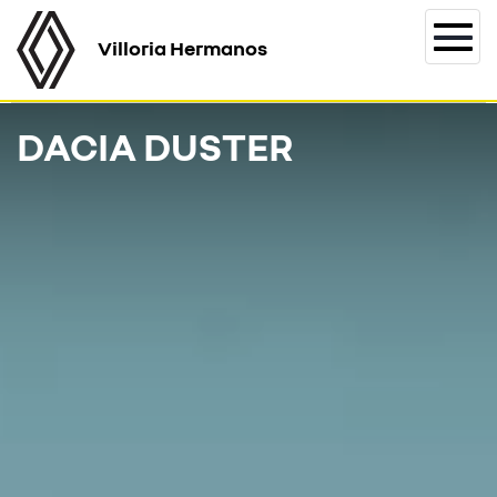
Villoria Hermanos
Togg
navi
DACIA DUSTER