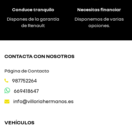
Conduce tranquilo
Necesitas financiar
Dispones de la garantía
Disponemos de varias
de Renault
opciones.
CONTACTA CON NOSOTROS
Página de Contacto
987752264
669418647
info@villoriahermanos.es
VEHÍCULOS