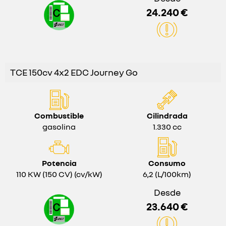
24.240 €
TCE 150cv 4x2 EDC Journey Go
Combustible
Cilindrada
gasolina
1.330 cc
Potencia
Consumo
110 KW (150 CV) (cv/kW)
6,2 (L/100km)
Desde
23.640 €