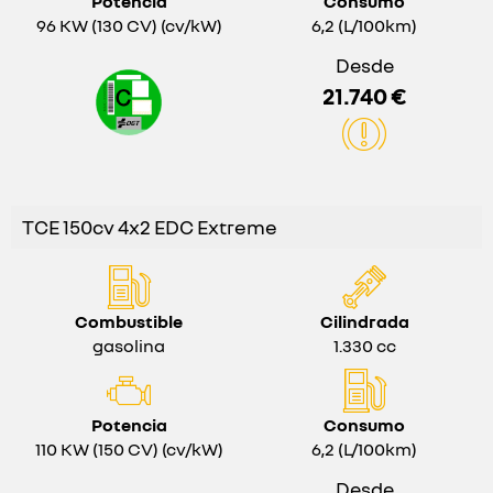
Potencia
Consumo
96 KW (130 CV) (cv/kW)
6,2 (L/100km)
Desde
21.740 €
TCE 150cv 4x2 EDC Extreme
Combustible
Cilindrada
gasolina
1.330 cc
Potencia
Consumo
110 KW (150 CV) (cv/kW)
6,2 (L/100km)
Desde